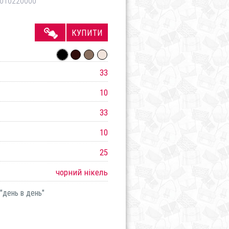
010220000
КУПИТИ
33
10
33
10
25
чорний нікель
"день в день"