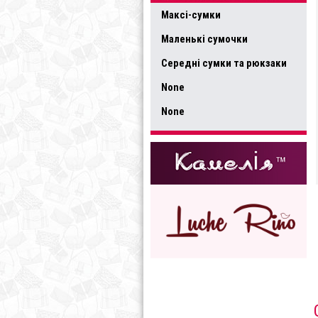
Максі-сумки
Маленькі сумочки
Середні сумки та рюкзаки
None
None