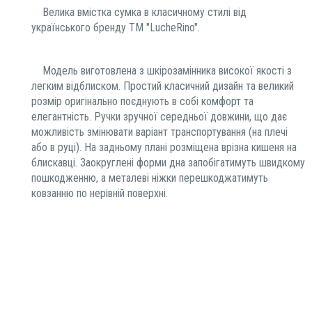
Велика вмістка сумка в класичному стилі від
українського бренду ТМ "LucheRino".
Модель виготовлена з шкірозамінника високої якості з
легким відблиском. Простий класичний дизайн та великий
розмір оригінально поєднують в собі комфорт та
елегантність. Ручки зручної середньої довжини, що дає
можливість змінювати варіант транспортування (на плечі
або в руці). На задньому плані розміщена врізна кишеня на
блискавці. Заокруглені форми дна запобігатимуть швидкому
пошкодженню, а металеві ніжки перешкоджатимуть
ковзанню по нерівній поверхні.