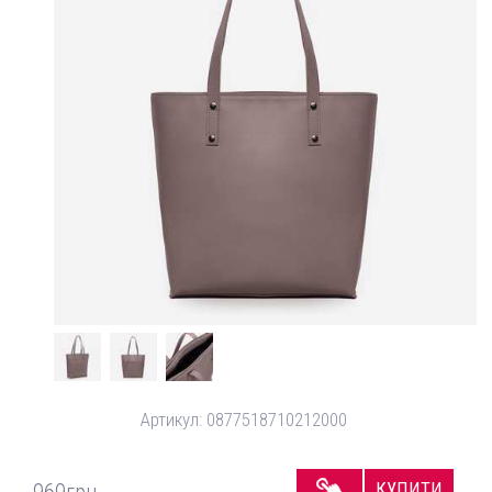
Артикул:
0877518710212000
КУПИТИ