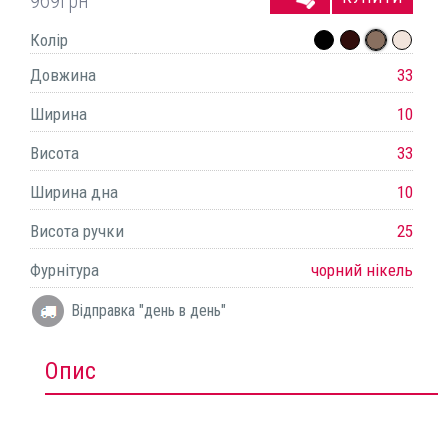
969
грн
Колір
Довжина
33
Ширина
10
Висота
33
Ширина дна
10
Висота ручки
25
Фурнітура
чорний нікель
Відправка "день в день"
Опис