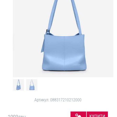
Артикул:
088317210212000
КУПИТИ