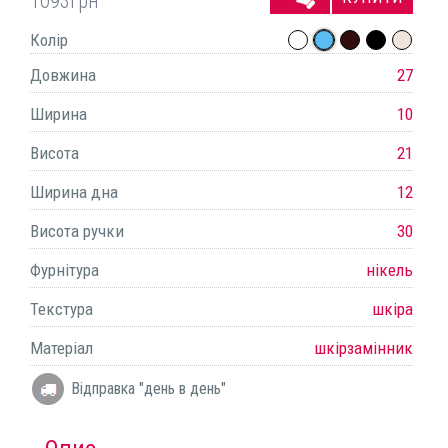
1093
грн
Колір
Довжина
27
Ширина
10
Висота
21
Ширина дна
12
Висота ручки
30
Фурнітура
нікель
Текстура
шкіра
Матеріал
шкірзамінник
Відправка "день в день"