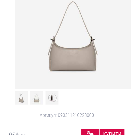
Артикул:
090311210228000
КУПИТИ