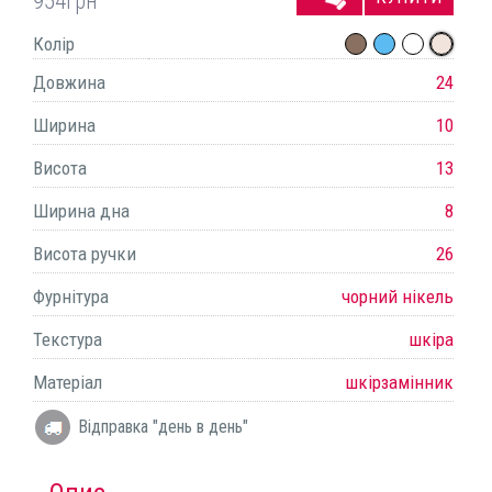
954
грн
Колір
Довжина
24
Ширина
10
Висота
13
Ширина дна
8
Висота ручки
26
Фурнітура
чорний нікель
Текстура
шкіра
Матеріал
шкірзамінник
Відправка "день в день"