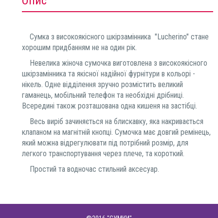
Опис
Сумка з високоякісного шкірзамінника "Lucherino" стане
хорошим придбанням не на один рік.
Невелика жіноча сумочка виготовлена з високоякісного
шкірзамінника та якісної надійної фурнітури в кольорі -
нікель. Одне відділення зручно розмістить великий
гаманець, мобільний телефон та необхідні дрібниці.
Всередині також розташована одна кишеня на застібці.
Весь виріб зачиняється на блискавку, яка накривається
клапаном на магнітній кнопці. Сумочка має довгий ремінець,
який можна відрегулювати під потрібний розмір, для
легкого транспортування через плече, та короткий.
Простий та водночас стильний аксесуар.