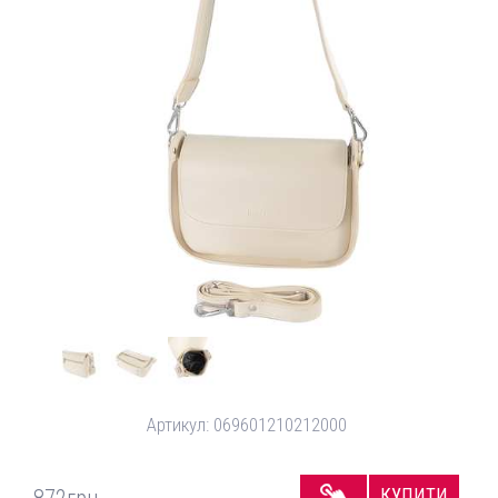
Артикул:
069601210212000
КУПИТИ