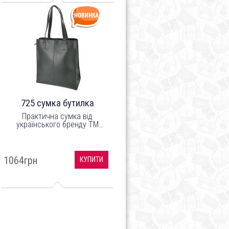
725 сумка бутилка
Практична сумка від
українського бренду ТМ
"LucheRino" виготовлена з
високоякісного шкірзамінника
та якісної надійної фурнітури.
1064грн
КУПИТИ