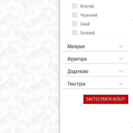
Жовтий
Червоний
Синій
Зелений
Матеріал
Фурнітура
Додатково
Текстура
ЗАСТОСУВАТИ ФІЛЬТР