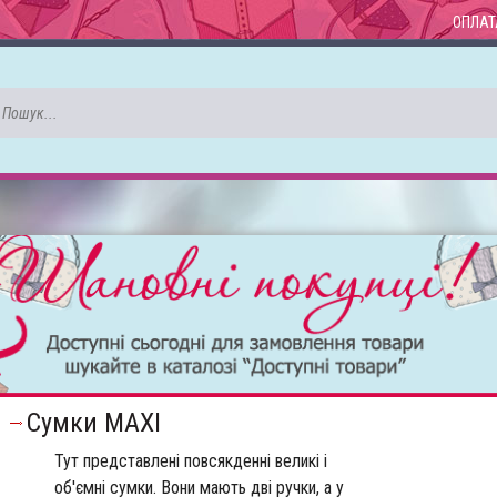
ОПЛАТ
Сумки MAXI
Тут представлені повсякденні великі і 
об'ємні сумки. Вони мають дві ручки, а у 