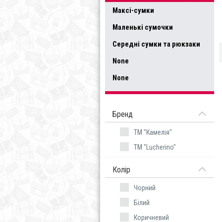
Максі-сумки
Маленькі сумочки
Середні сумки та рюкзаки
None
None
Бренд
TM "Камелія"
TM "Lucherino"
Колір
Чорний
Білий
Коричневий