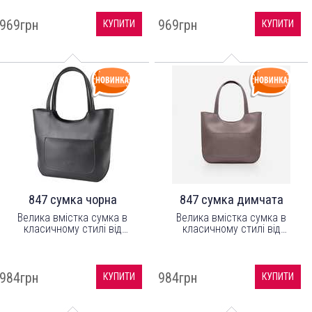
шкірозамінника високої якості
шкірозамінника високої якості
з легким відблиском, а
з легким відблиском, а
969грн
969грн
КУПИТИ
КУПИТИ
підкладка з цупкого
підкладка з цупкого
текстильного матеріалу.
текстильного матеріалу.
847 сумка чорна
847 сумка димчата
Велика вмістка сумка в
Велика вмістка сумка в
класичному стилі від
класичному стилі від
українського бренду ТМ
українського бренду ТМ
"LucheRino". Виготовлена з
"LucheRino". Виготовлена з
шкірозамінника високої якості
шкірозамінника високої якості
з легким відблиском, а
з легким відблиском, а
984грн
984грн
КУПИТИ
КУПИТИ
підкладка з цупкого
підкладка з цупкого
текстильного матеріалу.
текстильного матеріалу.