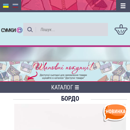
КАТАЛОГ
БОРДО