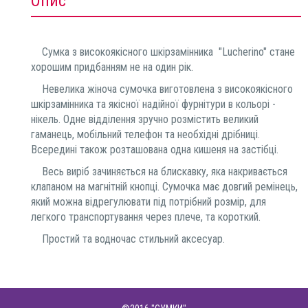
Опис
Сумка з високоякісного шкірзамінника "Lucherino" стане
хорошим придбанням не на один рік.
Невелика жіноча сумочка виготовлена з високоякісного
шкірзамінника та якісної надійної фурнітури в кольорі -
нікель. Одне відділення зручно розмістить великий
гаманець, мобільний телефон та необхідні дрібниці.
Всередині також розташована одна кишеня на застібці.
Весь виріб зачиняється на блискавку, яка накривається
клапаном на магнітній кнопці. Сумочка має довгий ремінець,
який можна відрегулювати під потрібний розмір, для
легкого транспортування через плече, та короткий.
Простий та водночас стильний аксесуар.