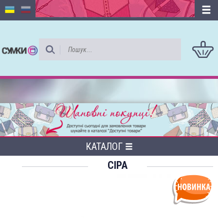
КАТАЛОГ
СІРА