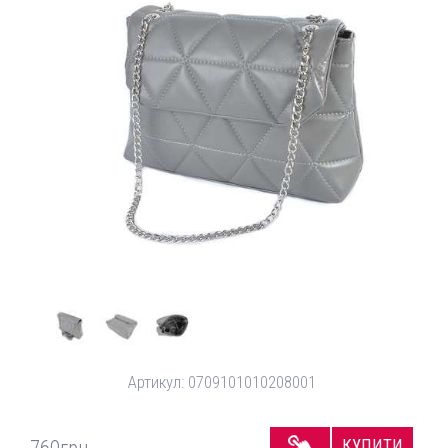
Артикул:
0709101010208001
КУПИТИ