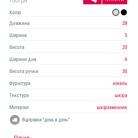
760
грн
Колір
Довжина
28
Ширина
5
Висота
20
Ширина дна
6
Висота ручки
30
Фурнітура
нікель
Текстура
шкіра
Матеріал
шкірзамінник
Відправка "день в день"