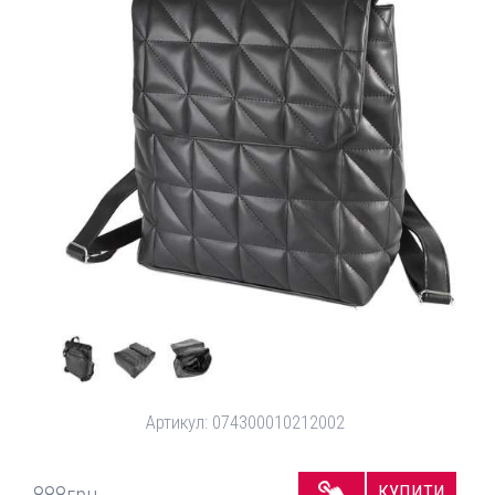
Артикул:
074300010212002
КУПИТИ