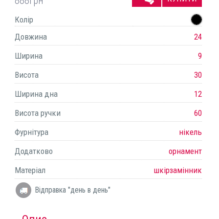
888
грн
Колір
Довжина
24
Ширина
9
Висота
30
Ширина дна
12
Висота ручки
60
Фурнітура
нікель
Додатково
орнамент
Матеріал
шкірзамінник
Відправка "день в день"