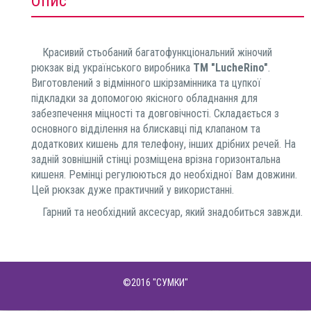
Опис
Красивий стьобаний багатофункціональний жіночий
рюкзак від українського виробника
ТМ "LucheRino"
.
Виготовлений з відмінного шкірзамінника та цупкої
підкладки за допомогою якісного обладнання для
забезпечення міцності та довговічності. Складається з
основного відділення на блискавці під клапаном та
додаткових кишень для телефону, інших дрібних речей. На
задній зовнішній стінці розміщена врізна горизонтальна
кишеня. Ремінці регулюються до необхідної Вам довжини.
Цей рюкзак дуже практичний у використанні.
Гарний та необхідний аксесуар, який знадобиться завжди.
©2016
"СУМКИ"