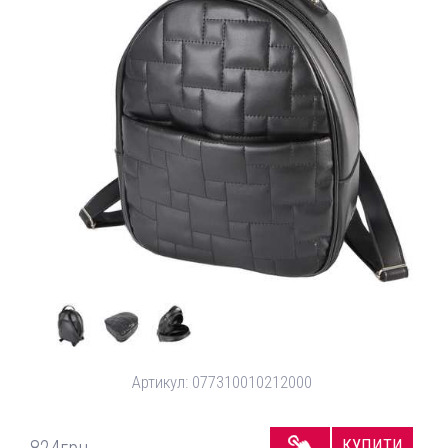
Артикул:
077310010212000
КУПИТИ