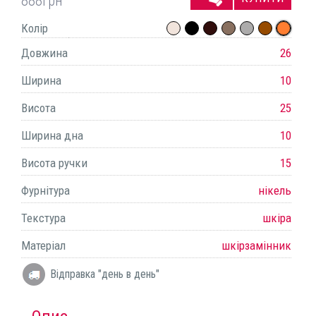
888
грн
Колір
Довжина
26
Ширина
10
Висота
25
Ширина дна
10
Висота ручки
15
Фурнітура
нікель
Текстура
шкіра
Матеріал
шкірзамінник
Відправка "день в день"