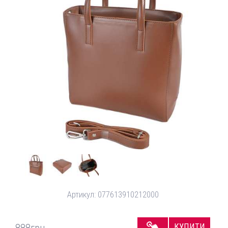
Артикул:
077613910212000
КУПИТИ