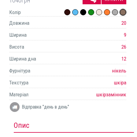
1040
грн
Колір
Довжина
20
Ширина
9
Висота
26
Ширина дна
12
Фурнітура
нікель
Текстура
шкіра
Матеріал
шкірзамінник
Відправка "день в день"
Опис