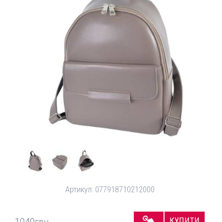
Артикул:
077918710212000
КУПИТИ