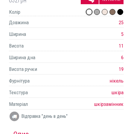
632
грн
Колір
Довжина
25
Ширина
5
Висота
11
Ширина дна
6
Висота ручки
19
Фурнітура
нікель
Текстура
шкіра
Матеріал
шкірзамінник
Відправка "день в день"