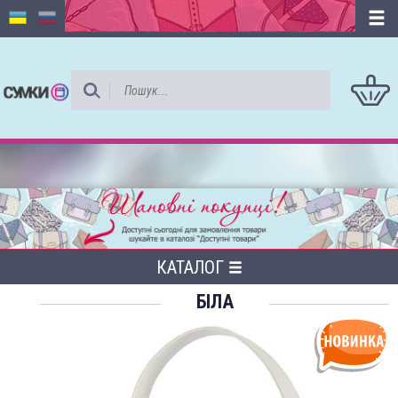
КАТАЛОГ
БІЛА