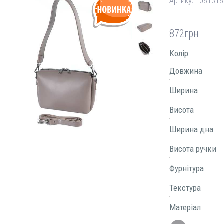
Артикул:
081318
872
грн
Колір
Довжина
Ширина
Висота
Ширина дна
Висота ручки
Фурнітура
Текстура
Матеріал