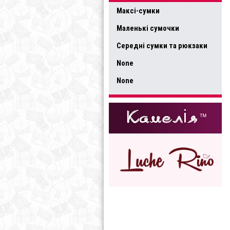
Максі-сумки
Маленькі сумочки
Середні сумки та рюкзаки
None
None