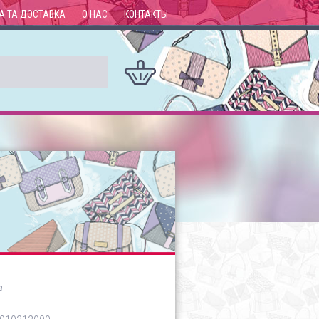
А ТА ДОСТАВКА
О НАС
КОНТАКТЫ
а