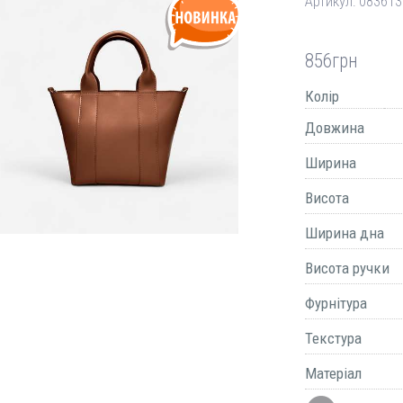
Артикул:
083613
856
грн
Колір
Довжина
Ширина
Висота
Ширина дна
Висота ручки
Фурнітура
Текстура
Матеріал