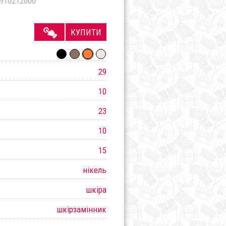
910212000
КУПИТИ
29
10
23
10
15
нікель
шкіра
шкірзамінник