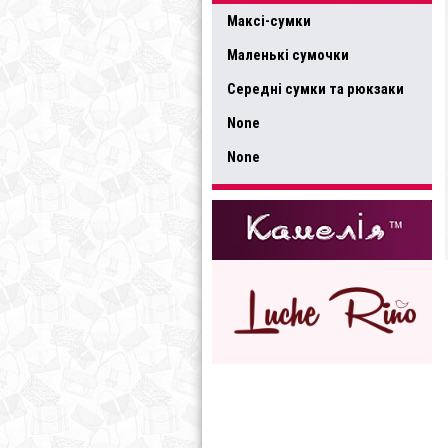
Максі-сумки
Маленькі сумочки
Середні сумки та рюкзаки
None
None