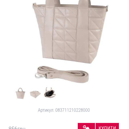
Артикул:
083711210228000
КУПИТИ