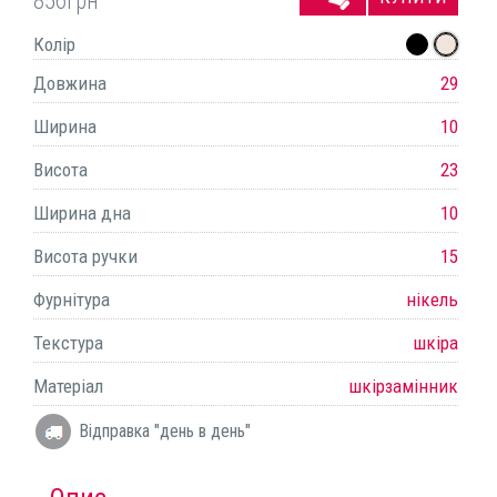
856
грн
Колір
Довжина
29
Ширина
10
Висота
23
Ширина дна
10
Висота ручки
15
Фурнітура
нікель
Текстура
шкіра
Матеріал
шкірзамінник
Відправка "день в день"