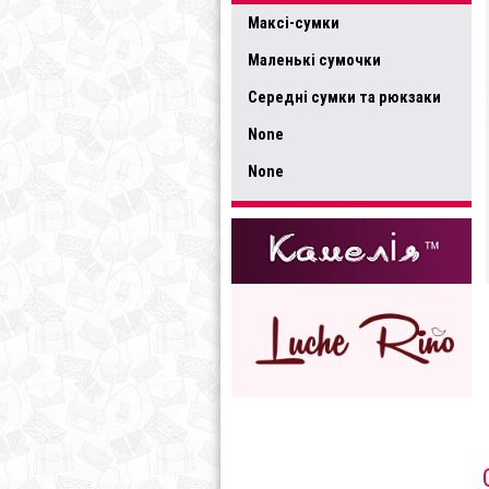
Максі-сумки
Маленькі сумочки
Середні сумки та рюкзаки
None
None