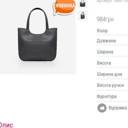
Артикул:
084710
984
грн
Колір
Довжина
Ширина
Висота
Ширина дна
Висота ручки
Фурнітура
Відправка 
Опис