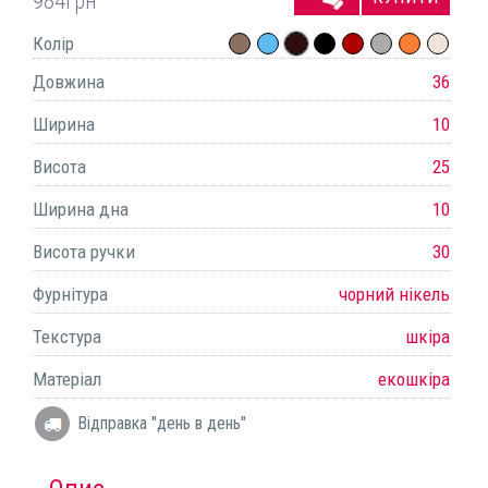
984
грн
Колір
Довжина
36
Ширина
10
Висота
25
Ширина дна
10
Висота ручки
30
Фурнітура
чорний нікель
Текстура
шкіра
Матеріал
екошкіра
Відправка "день в день"