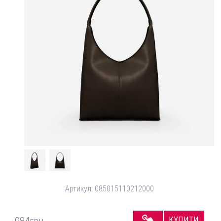
Артикул:
085015110212000
КУПИТИ