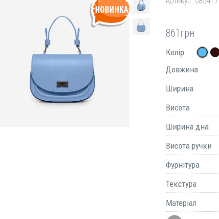
Артикул:
085417
861
грн
Колір
Довжина
Ширина
Висота
Ширина дна
Висота ручки
Фурнітура
Текстура
Матеріал