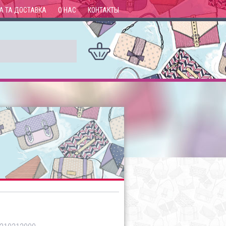
А ТА ДОСТАВКА
О НАС
КОНТАКТЫ
а