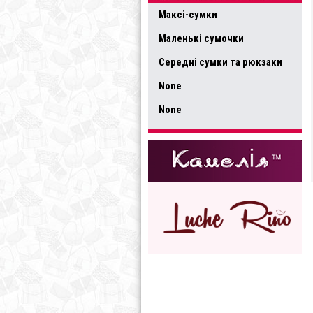
Максі-сумки
Маленькі сумочки
Середні сумки та рюкзаки
None
None