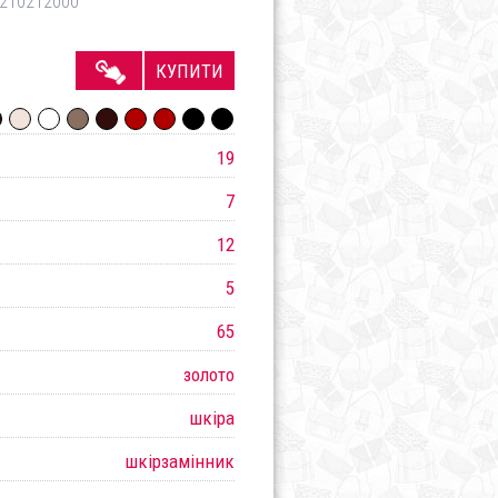
210212000
КУПИТИ
19
7
12
5
65
золото
шкіра
шкірзамінник