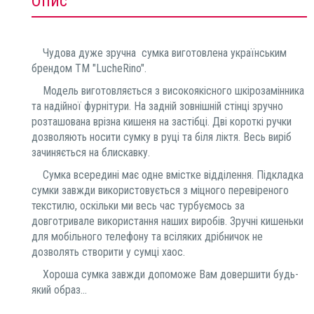
Опис
Чудова дуже зручна сумка виготовлена українським
брендом ТМ "LucheRino".
Модель виготовляється з високоякісного шкірозамінника
та надійної фурнітури. На задній зовнішній стінці зручно
розташована врізна кишеня на застібці. Дві короткі ручки
дозволяють носити сумку в руці та біля ліктя. Весь виріб
зачиняється на блискавку.
Сумка всередині має одне вмістке відділення. Підкладка
сумки завжди використовується з міцного перевіреного
текстилю, оскільки ми весь час турбуємось за
довготривале використання наших виробів. Зручні кишеньки
для мобільного телефону та всіляких дрібничок не
дозволять створити у сумці хаос.
Хороша сумка завжди допоможе Вам довершити будь-
який образ...