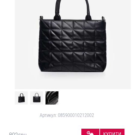
Артикул:
085900010212002
КУПИТИ