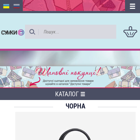
КАТАЛОГ
ЧОРНА