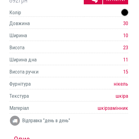
892
грн
Колір
Довжина
30
Ширина
10
Висота
23
Ширина дна
11
Висота ручки
15
Фурнітура
нікель
Текстура
шкіра
Матеріал
шкірзамінник
Відправка "день в день"