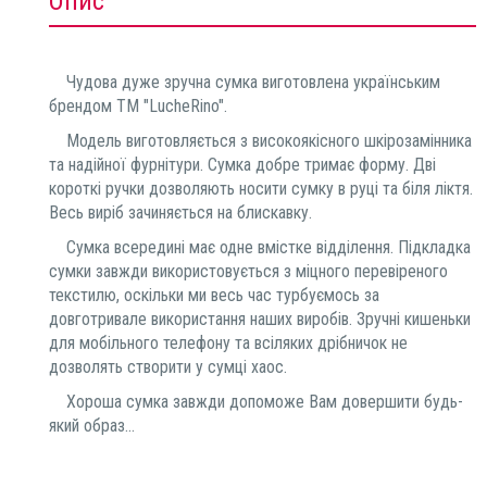
Опис
Чудова дуже зручна сумка виготовлена українським
брендом ТМ "LucheRino".
Модель виготовляється з високоякісного шкірозамінника
та надійної фурнітури. Сумка добре тримає форму. Дві
короткі ручки дозволяють носити сумку в руці та біля ліктя.
Весь виріб зачиняється на блискавку.
Сумка всередині має одне вмістке відділення. Підкладка
сумки завжди використовується з міцного перевіреного
текстилю, оскільки ми весь час турбуємось за
довготривале використання наших виробів. Зручні кишеньки
для мобільного телефону та всіляких дрібничок не
дозволять створити у сумці хаос.
Хороша сумка завжди допоможе Вам довершити будь-
який образ...