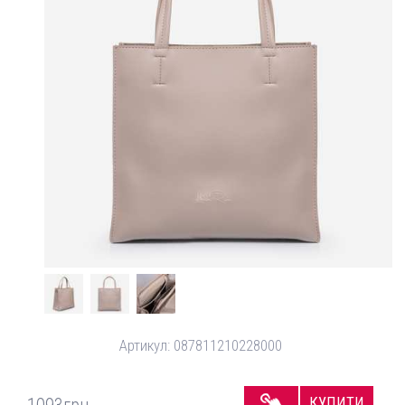
Артикул:
087811210228000
КУПИТИ