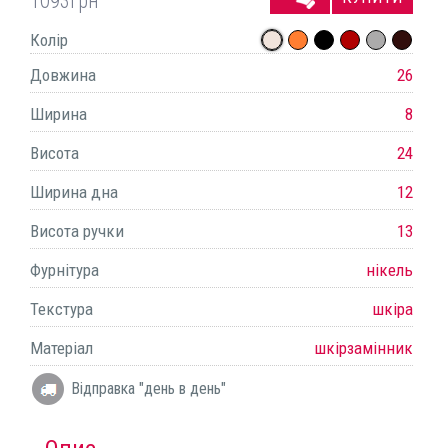
1093
грн
Колір
Довжина
26
Ширина
8
Висота
24
Ширина дна
12
Висота ручки
13
Фурнітура
нікель
Текстура
шкіра
Матеріал
шкірзамінник
Відправка "день в день"