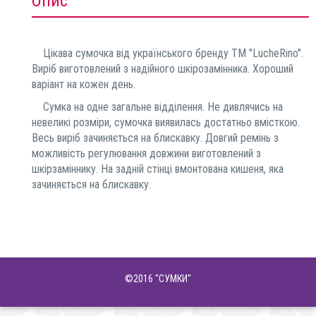
Опис
Цікава сумочка від українського бренду ТМ "LucheRino".
Виріб виготовлений з надійного шкірозамінника. Хороший
варіант на кожен день.
Сумка на одне загальне відділення. Не дивлячись на
невеликі розміри, сумочка виявилась достатньо вмісткою.
Весь виріб зачиняється на блискавку. Довгий ремінь з
можливість регулювання довжини виготовлений з
шкірзаміннику. На задній стінці вмонтована кишеня, яка
зачиняється на блискавку.
©2016
"СУМКИ"