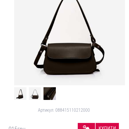
Артикул:
088415110212000
КУПИТИ