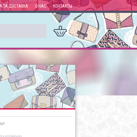
А ТА ДОСТАВКА
О НАС
КОНТАКТЫ
ауп