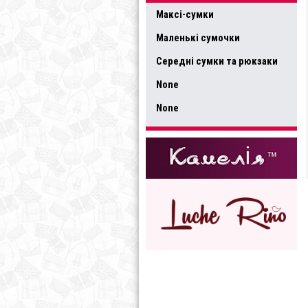
Максі-сумки
Маленькі сумочки
Середні сумки та рюкзаки
None
None