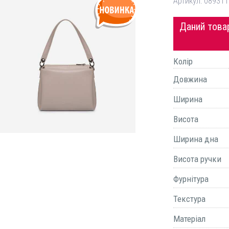
Артикул:
089311
Даний товар
Колір
Довжина
Ширина
Висота
Ширина дна
Висота ручки
Фурнітура
Текстура
Матеріал