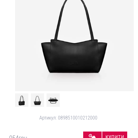
Артикул:
0898510010212000
КУПИТИ