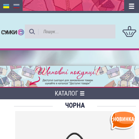
КАТАЛОГ
ЧОРНА