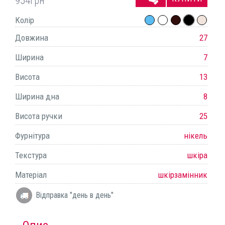
954
грн
Колір
Довжина
27
Ширина
7
Висота
13
Ширина дна
8
Висота ручки
25
Фурнітура
нікель
Текстура
шкіра
Матеріал
шкірзамінник
Відправка "день в день"