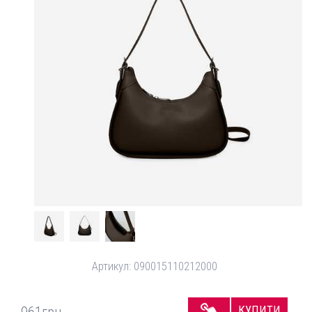
Артикул:
090015110212000
КУПИТИ