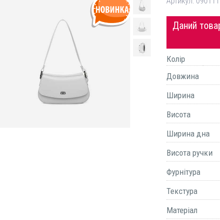
Артикул:
090111
Даний товар
Колір
Довжина
Ширина
Висота
Ширина дна
Висота ручки
Фурнітура
Текстура
Матеріал