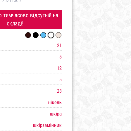
120212000
 тимчасово відсутній на
складі!
21
5
12
5
23
нікель
шкіра
шкірзамінник