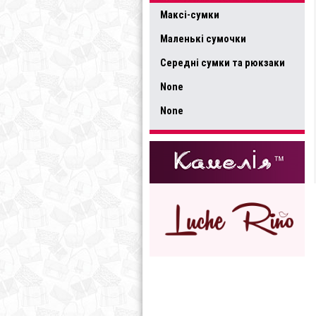
Максі-сумки
Маленькі сумочки
Середні сумки та рюкзаки
None
None