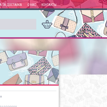
А ТА ДОСТАВКА
О НАС
КОНТАКТЫ
на