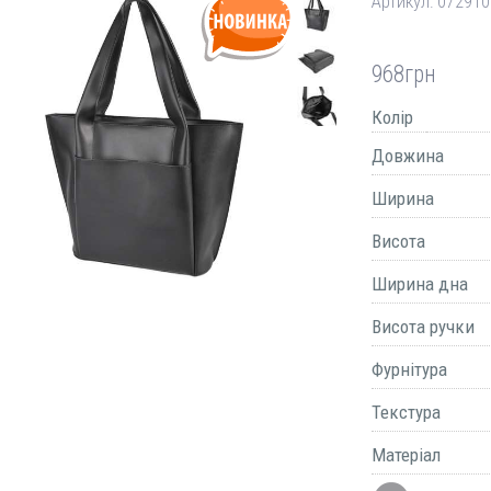
Артикул:
072910
968
грн
Колір
Довжина
Ширина
Висота
Ширина дна
Висота ручки
Фурнітура
Текстура
Матеріал