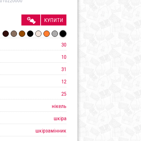
010220000
КУПИТИ
30
10
31
12
25
нікель
шкіра
шкірзамінник