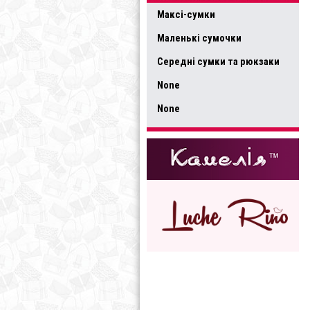
Максі-сумки
Маленькі сумочки
Середні сумки та рюкзаки
None
None