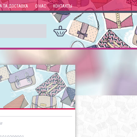
А ТА ДОСТАВКА
О НАС
КОНТАКТЫ
іт