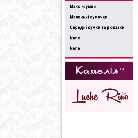
Максі-сумки
Маленькі сумочки
Середні сумки та рюкзаки
None
None