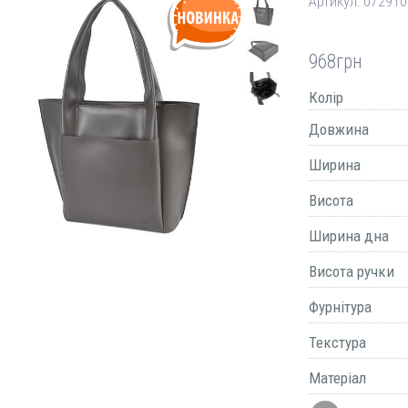
Артикул:
072910
968
грн
Колір
Довжина
Ширина
Висота
Ширина дна
Висота ручки
Фурнітура
Текстура
Матеріал