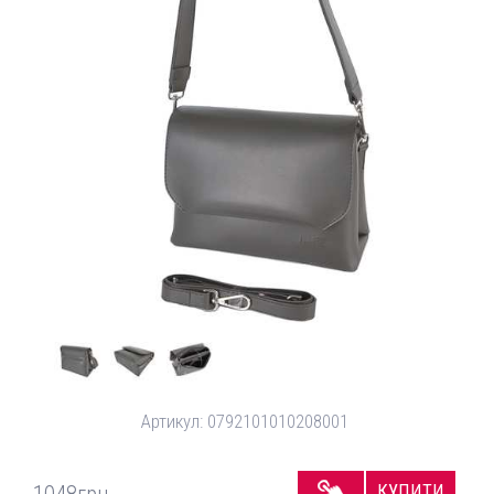
Артикул:
0792101010208001
КУПИТИ