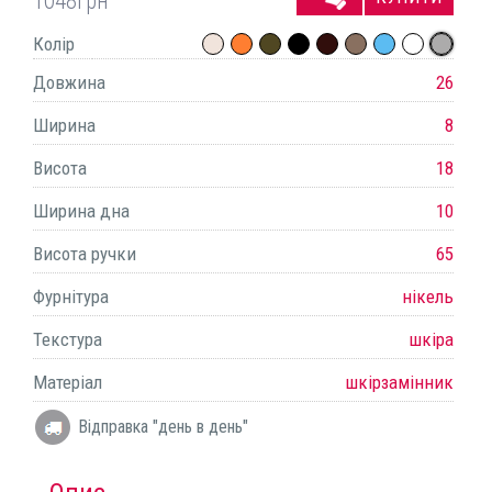
1048
грн
Колір
Довжина
26
Ширина
8
Висота
18
Ширина дна
10
Висота ручки
65
Фурнітура
нікель
Текстура
шкіра
Матеріал
шкірзамінник
Відправка "день в день"