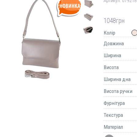
Артикул:
079218
1048
грн
Колір
Довжина
Ширина
Висота
Ширина дна
Висота ручки
Фурнітура
Текстура
Матеріал