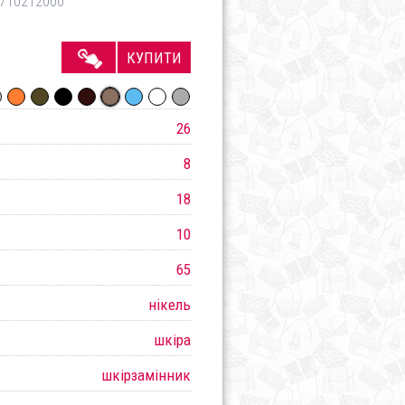
710212000
КУПИТИ
26
8
18
10
65
нікель
шкіра
шкірзамінник