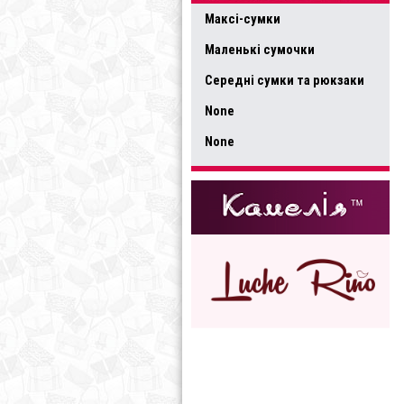
Максі-сумки
Маленькі сумочки
Середні сумки та рюкзаки
None
None