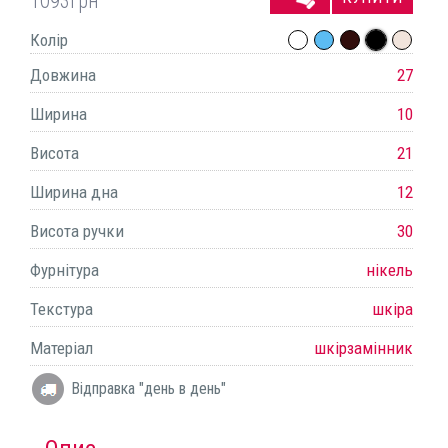
1093
грн
Колір
Довжина
27
Ширина
10
Висота
21
Ширина дна
12
Висота ручки
30
Фурнітура
нікель
Текстура
шкіра
Матеріал
шкірзамінник
Відправка "день в день"