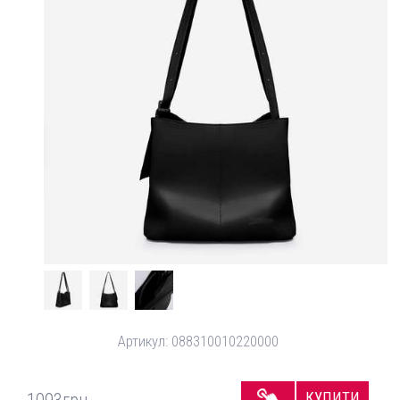
Артикул:
088310010220000
КУПИТИ