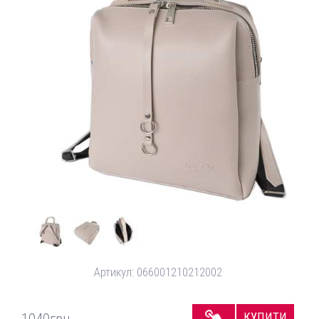
Артикул:
066001210212002
КУПИТИ