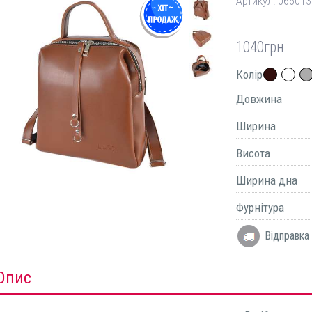
Артикул:
066013
1040
грн
Колір
Довжина
Ширина
Висота
Ширина дна
Фурнітура
Відправка 
Опис