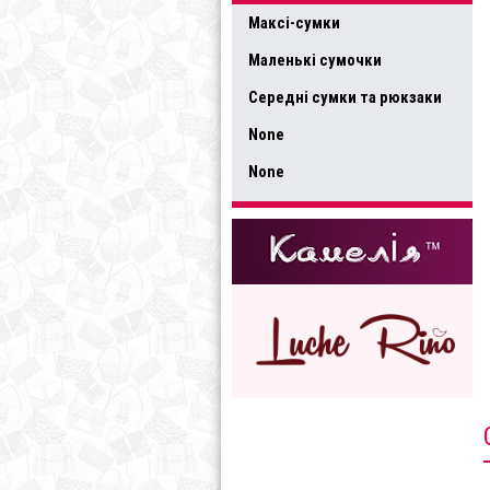
Максі-сумки
Маленькі сумочки
Середні сумки та рюкзаки
None
None