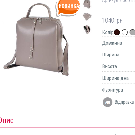
Артикул:
066018
1040
грн
Колір
Довжина
Ширина
Висота
Ширина дна
Фурнітура
Відправка 
Опис