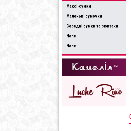
Максі-сумки
Маленькі сумочки
Середні сумки та рюкзаки
None
None