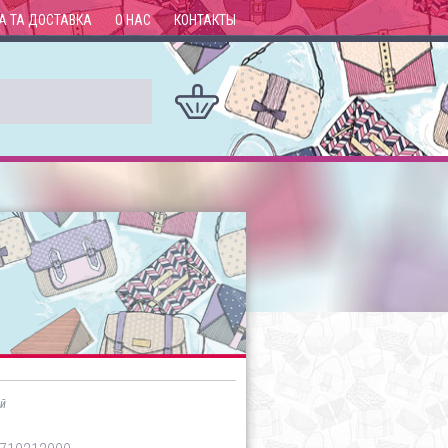
А ТА ДОСТАВКА
О НАС
КОНТАКТЫ
й